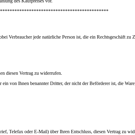
ahlung des Kaufpreises vor.
*********************************************
bei Verbraucher jede natürliche Person ist, die ein Rechtsgeschäft zu
n diesen Vertrag zu widerrufen.
r ein von Ihnen benannter Dritter, der nicht der Beförderer ist, die W
 Brief, Telefax oder E-Mail) über Ihren Entschluss, diesen Vertrag zu wi