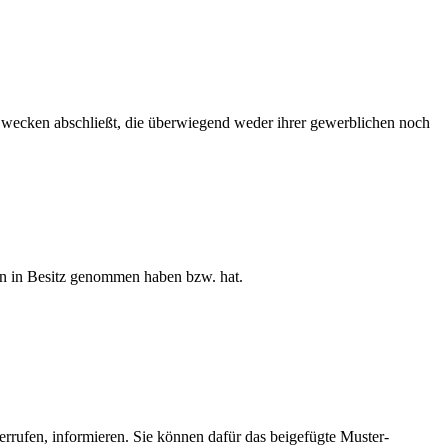
 Zwecken abschließt, die überwiegend weder ihrer gewerblichen noch
aren in Besitz genommen haben bzw. hat.
derrufen, informieren. Sie können dafür das beigefügte Muster-