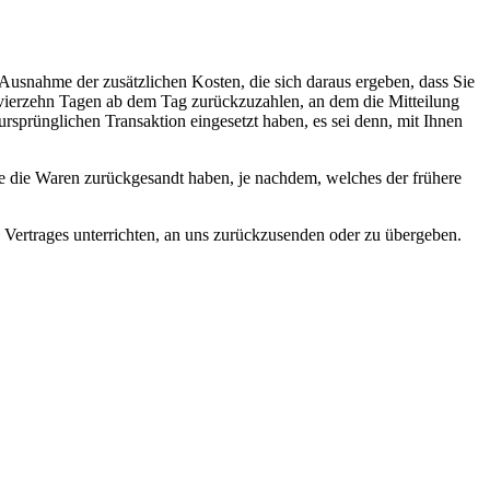
 Ausnahme der zusätzlichen Kosten, die sich daraus ergeben, dass Sie
n vierzehn Tagen ab dem Tag zurückzuzahlen, an dem die Mitteilung
ursprünglichen Transaktion eingesetzt haben, es sei denn, mit Ihnen
e die Waren zurückgesandt haben, je nachdem, welches der frühere
 Vertrages unterrichten, an uns zurückzusenden oder zu übergeben.