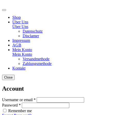
Shop
Über Uns
Über Uns
Datenschutz
Disclamer
Impressum
AGB
Mein Konto
Mein Konto
Versandmethode
Zahlungsmethode
Kontakt
Close
Account
Username or email *
Password *
Remember me