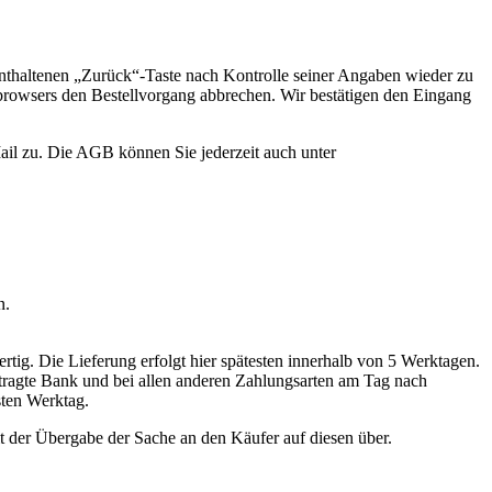
nthaltenen „Zurück“-Taste nach Kontrolle seiner Angaben wieder zu
tbrowsers den Bestellvorgang abbrechen. Wir bestätigen den Eingang
ail zu. Die AGB können Sie jederzeit auch unter
n.
rtig. Die Lieferung erfolgt hier spätesten innerhalb von 5 Werktagen.
ftragte Bank und bei allen anderen Zahlungsarten am Tag nach
sten Werktag.
t der Übergabe der Sache an den Käufer auf diesen über.