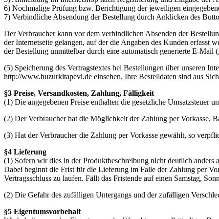
6) Nochmalige Prüfung bzw. Berichtigung der jeweiligen eingegeben
7) Verbindliche Absendung der Bestellung durch Anklicken des Button
Der Verbraucher kann vor dem verbindlichen Absenden der Bestellun
der Internetseite gelangen, auf der die Angaben des Kunden erfasst 
der Bestellung unmittelbar durch eine automatisch generierte E-Mail 
(5) Speicherung des Vertragstextes bei Bestellungen über unseren In
http://www.huzurkitapevi.de einsehen. Ihre Bestelldaten sind aus Sich
§3 Preise, Versandkosten, Zahlung, Fälligkeit
(1) Die angegebenen Preise enthalten die gesetzliche Umsatzsteuer u
(2) Der Verbraucher hat die Möglichkeit der Zahlung per Vorkasse, B
(3) Hat der Verbraucher die Zahlung per Vorkasse gewählt, so verpflic
§4 Lieferung
(1) Sofern wir dies in der Produktbeschreibung nicht deutlich anders 
Dabei beginnt die Frist für die Lieferung im Falle der Zahlung per 
Vertragsschluss zu laufen. Fällt das Fristende auf einen Samstag, Son
(2) Die Gefahr des zufälligen Untergangs und der zufälligen Verschl
§5 Eigentumsvorbehalt