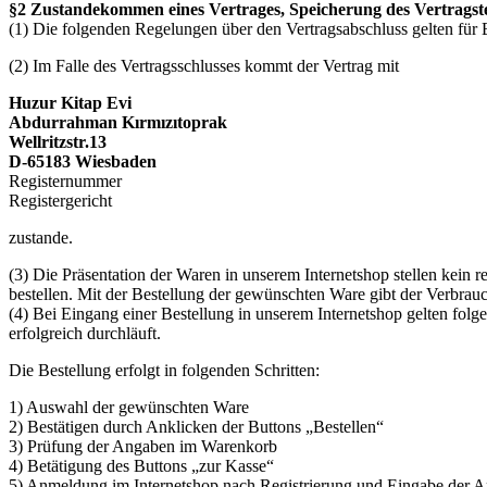
§2 Zustandekommen eines Vertrages, Speicherung des Vertragst
(1) Die folgenden Regelungen über den Vertragsabschluss gelten für 
(2) Im Falle des Vertragsschlusses kommt der Vertrag mit
Huzur Kitap Evi
Abdurrahman Kırmızıtoprak
Wellritzstr.13
D-65183 Wiesbaden
Registernummer
Registergericht
zustande.
(3) Die Präsentation der Waren in unserem Internetshop stellen kein 
bestellen. Mit der Bestellung der gewünschten Ware gibt der Verbrauc
(4) Bei Eingang einer Bestellung in unserem Internetshop gelten fol
erfolgreich durchläuft.
Die Bestellung erfolgt in folgenden Schritten:
1) Auswahl der gewünschten Ware
2) Bestätigen durch Anklicken der Buttons „Bestellen“
3) Prüfung der Angaben im Warenkorb
4) Betätigung des Buttons „zur Kasse“
5) Anmeldung im Internetshop nach Registrierung und Eingabe der 