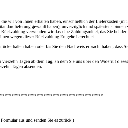
die wir von Ihnen erhalten haben, einschließlich der Lieferkosten (mit
e Standardlieferung gewählt haben), unverzüglich und spätestens binne
se Rückzahlung verwenden wir dasselbe Zahlungsmittel, das Sie bei der 
 Ihnen wegen dieser Rückzahlung Entgelte berechnet.
rückerhalten haben oder bis Sie den Nachweis erbracht haben, dass Si
n vierzehn Tagen ab dem Tag, an dem Sie uns über den Widerruf dieses
ierzehn Tagen absenden.
*********************************************
s Formular aus und senden Sie es zurück.)