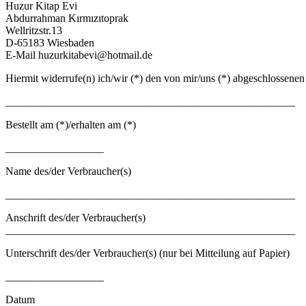
Huzur Kitap Evi
Abdurrahman Kırmızıtoprak
Wellritzstr.13
D-65183 Wiesbaden
E-Mail huzurkitabevi@hotmail.de
Hiermit widerrufe(n) ich/wir (*) den von mir/uns (*) abgeschlossenen
_____________________________________________________
Bestellt am (*)/erhalten am (*)
__________________
Name des/der Verbraucher(s)
_____________________________________________________
Anschrift des/der Verbraucher(s)
_____________________________________________________
Unterschrift des/der Verbraucher(s) (nur bei Mitteilung auf Papier)
__________________
Datum