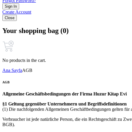
Forgot Password?
Sign In
Create Account
Close
Your shopping bag (0)
No products in the cart.
Ana Sayfa
AGB
AGB
Allgemeine Geschäftsbedingungen der Firma Huzur Kitap Evi
§1 Geltung gegenüber Unternehmern und Begriffsdefinitionen
(1) Die nachfolgenden Allgemeinen Geschäftbedingungen gelten für a
Verbraucher ist jede natürliche Person, die ein Rechtsgeschäft zu Zw
BGB).