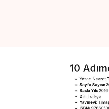
10 Adımd
Yazar: Nevzat 
Sayfa Sayısı:
3
Baskı Yılı:
2016
Dili:
Türkçe
Yayınevi:
Timaş
ISBN:
9786050