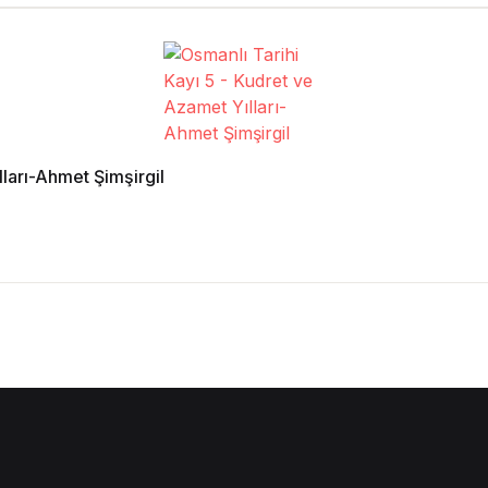
lları-Ahmet Şimşirgil