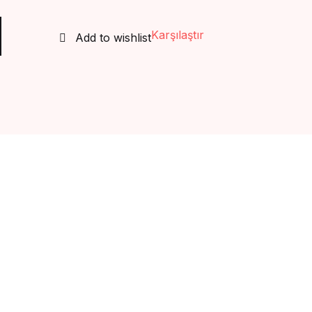
Create Account
Karşılaştır
Add to wishlist