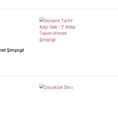
met Şimşirgil