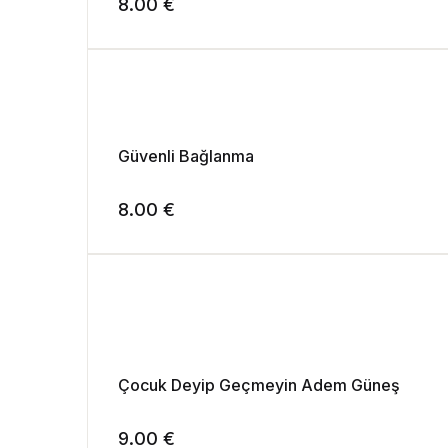
8.00
€
Güvenli Bağlanma
8.00
€
Çocuk Deyip Geçmeyin Adem Güneş
9.00
€