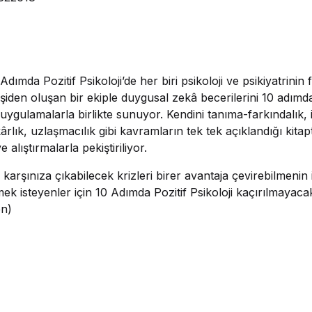
ımda Pozitif Psikoloji’de her biri psikoloji ve psikiyatrinin 
den oluşan bir ekiple duygusal zekâ becerilerini 10 adımda
uygulamalarla birlikte sunuyor. Kendini tanıma-farkındalık, il
rlık, uzlaşmacılık gibi kavramların tek tek açıklandığı kitap
alıştırmalarla pekiştiriliyor.
arşınıza çıkabilecek krizleri birer avantaja çevirebilmenin i
 isteyenler için 10 Adımda Pozitif Psikoloji kaçırılmayaca
en)