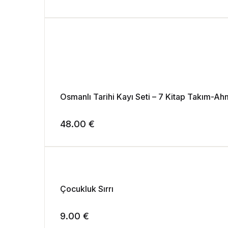
Osmanlı Tarihi Kayı Seti – 7 Kitap Takım-Ah
48.00
€
Çocukluk Sırrı
9.00
€