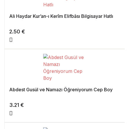
Ali Haydar Kur’an-ı Kerîm Elifbâsı Bilgisayar Hatlı
2.50
€
Abdest Gusül ve Namazı Öğreniyorum Cep Boy
3.21
€