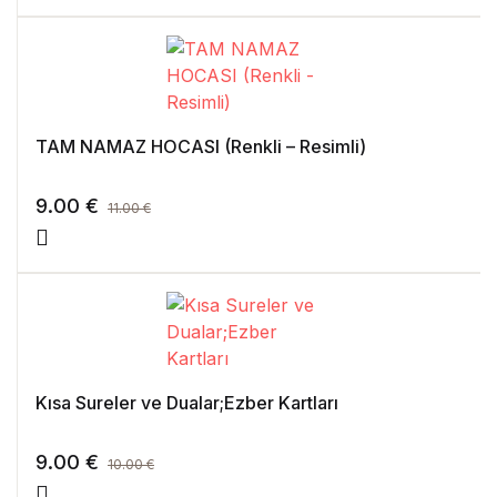
TAM NAMAZ HOCASI (Renkli – Resimli)
9.00
€
11.00
€
Kısa Sureler ve Dualar;Ezber Kartları
9.00
€
10.00
€