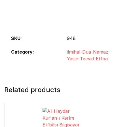
SKU:
948
Category:
ilmihal-Dua-Namaz-
Yasin-Tecvid-Elifba
Related products