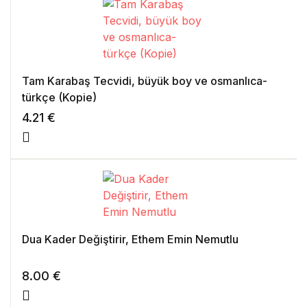
Tam Karabaş Tecvidi, büyük boy ve osmanlıca-
türkçe (Kopie)
4.21
€
Dua Kader Değiştirir, Ethem Emin Nemutlu
8.00
€