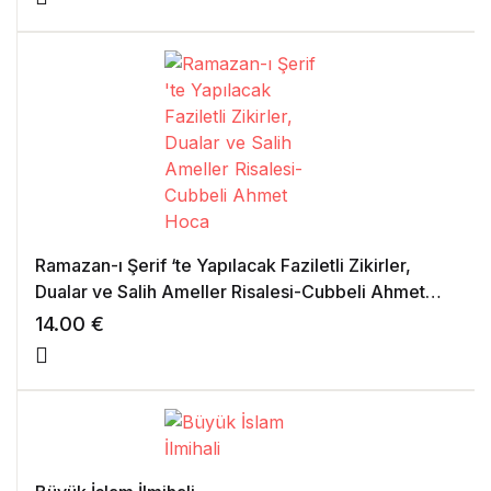
Ramazan-ı Şerif ‘te Yapılacak Faziletli Zikirler,
Dualar ve Salih Ameller Risalesi-Cubbeli Ahmet
Hoca
14.00
€