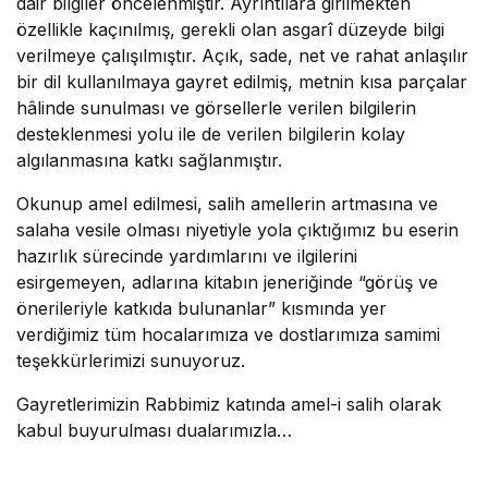
dair bilgiler öncelenmiştir. Ayrıntılara girilmekten
özellikle kaçınılmış, gerekli olan asgarî düzeyde bilgi
verilmeye çalışılmıştır. Açık, sade, net ve rahat anlaşılır
bir dil kullanılmaya gayret edilmiş, metnin kısa parçalar
hâlinde sunulması ve görsellerle verilen bilgilerin
desteklenmesi yolu ile de verilen bilgilerin kolay
algılanmasına katkı sağlanmıştır.
Okunup amel edilmesi, salih amellerin artmasına ve
salaha vesile olması niyetiyle yola çıktığımız bu eserin
hazırlık sürecinde yardımlarını ve ilgilerini
esirgemeyen, adlarına kitabın jeneriğinde “görüş ve
önerileriyle katkıda bulunanlar” kısmında yer
verdiğimiz tüm hocalarımıza ve dostlarımıza samimi
teşekkürlerimizi sunuyoruz.
Gayretlerimizin Rabbimiz katında amel-i salih olarak
kabul buyurulması dualarımızla…