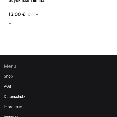
Büyük İslam İlmihali
13.00
€
17.00
€
Menu
Shop
AGB
Datenschutz
Impressum
Yazarlar