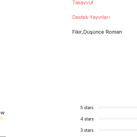
Tasavvuf
Destek Yayınları
Fikir,Düşünce Roman
s
5 stars
ew
4 stars
3 stars