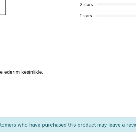
2 stars
1 stars
ye ederim kesinlikle.
stomers who have purchased this product may leave a revi