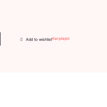
Create Account
Karşılaştır
Add to wishlist