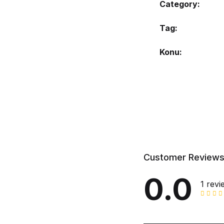
Category:
Tag:
Konu
Customer Review
0.0
1 revi