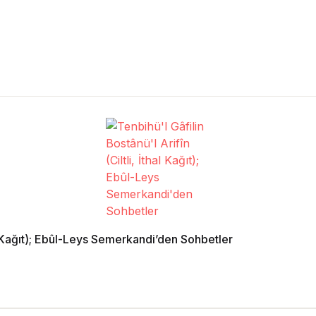
hal Kağıt); Ebûl-Leys Semerkandi’den Sohbetler