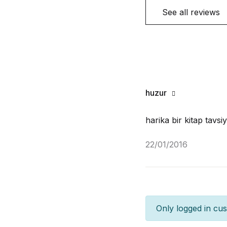
See all reviews
huzur
harika bir kitap tavsi
22/01/2016
Only logged in cu