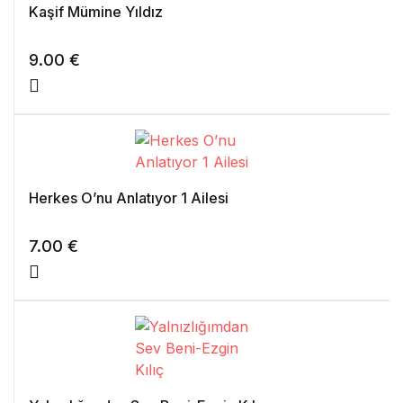
Kaşif Mümine Yıldız
9.00
€
Herkes O’nu Anlatıyor 1 Ailesi
7.00
€