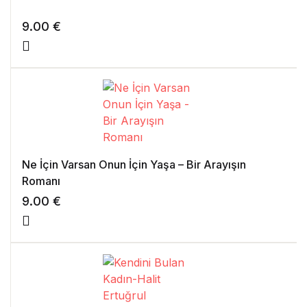
9.00
€
Ne İçin Varsan Onun İçin Yaşa – Bir Arayışın
Romanı
9.00
€