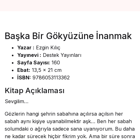
Başka Bir Gökyüzüne İnanmak
Yazar :
Ezgin Kılıç
Yayınevi :
Destek Yayınları
Sayfa Sayısı:
160
Ebat:
13,5 x 21 cm
İSBN:
9786053113362
Kitap Açıklaması
Sevgilim…
Gözlerin hangi şehrin sabahına açılırsa açılsın her
sabah aynı kişiye uyanabilmektir aşk… Ben her sabah
solumdaki o ağrıyla sadece sana uyanıyorum. Bu daha
ne kadar sürecek hiçbir fikrim yok. Ama bir süre sonra