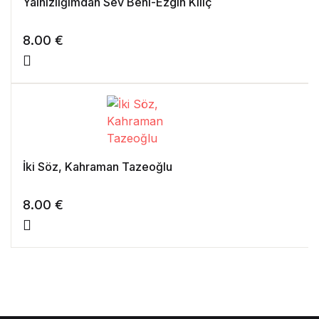
Yalnızlığımdan Sev Beni-Ezgin Kılıç
8.00
€
İki Söz, Kahraman Tazeoğlu
8.00
€