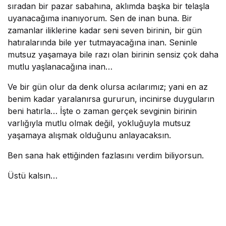
sıradan bir pazar sabahına, aklımda başka bir telaşla
uyanacağıma inanıyorum. Sen de inan buna. Bir
zamanlar iliklerine kadar seni seven birinin, bir gün
hatıralarında bile yer tutmayacağına inan. Seninle
mutsuz yaşamaya bile razı olan birinin sensiz çok daha
mutlu yaşlanacağına inan…
Ve bir gün olur da denk olursa acılarımız; yani en az
benim kadar yaralanırsa gururun, incinirse duyguların
beni hatırla… İşte o zaman gerçek sevginin birinin
varlığıyla mutlu olmak değil, yokluğuyla mutsuz
yaşamaya alışmak olduğunu anlayacaksın.
Ben sana hak ettiğinden fazlasını verdim biliyorsun.
Üstü kalsın…