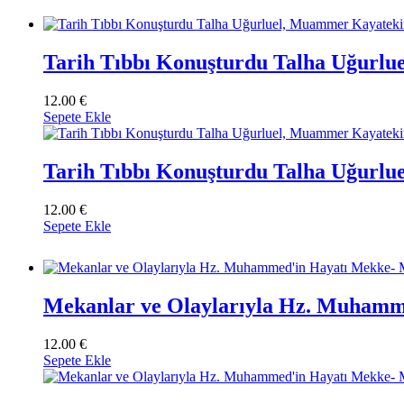
Tarih Tıbbı Konuşturdu Talha Uğurl
12.00
€
Sepete Ekle
Tarih Tıbbı Konuşturdu Talha Uğurl
12.00
€
Sepete Ekle
Mekanlar ve Olaylarıyla Hz. Muhamm
12.00
€
Sepete Ekle