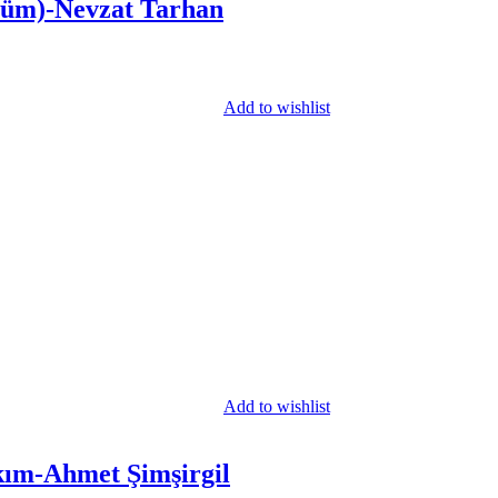
özüm)-Nevzat Tarhan
Add to wishlist
Add to wishlist
akım-Ahmet Şimşirgil