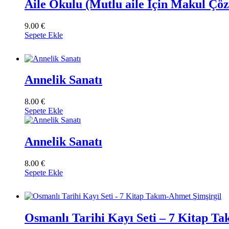
Aile Okulu (Mutlu aile İçin Makul Ç
9.00
€
Sepete Ekle
Annelik Sanatı
8.00
€
Sepete Ekle
Annelik Sanatı
8.00
€
Sepete Ekle
Osmanlı Tarihi Kayı Seti – 7 Kitap T