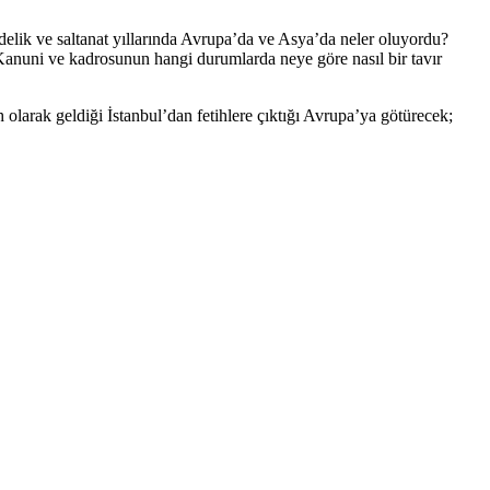
adelik ve saltanat yıllarında Avrupa’da ve Asya’da neler oluyordu?
 Kanuni ve kadrosunun hangi durumlarda neye göre nasıl bir tavır
arak geldiği İstanbul’dan fetihlere çıktığı Avrupa’ya götürecek;