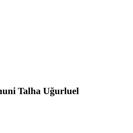
ni Talha Uğurluel