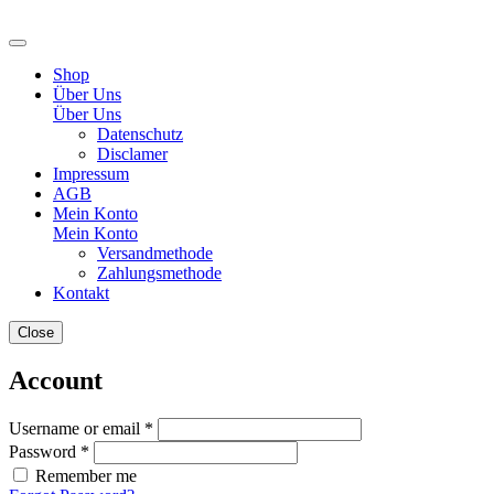
Shop
Über Uns
Über Uns
Datenschutz
Disclamer
Impressum
AGB
Mein Konto
Mein Konto
Versandmethode
Zahlungsmethode
Kontakt
Close
Account
Username or email *
Password *
Remember me