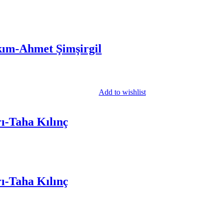
akım-Ahmet Şimşirgil
Add to wishlist
ı-Taha Kılınç
ı-Taha Kılınç