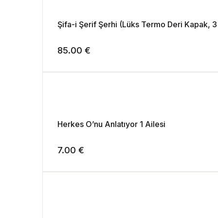
Şifa-i Şerif Şerhi (Lüks Termo Deri Kapak, 3 
85.00
€
Herkes O’nu Anlatıyor 1 Ailesi
7.00
€