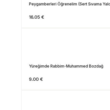
Peygamberleri Öğrenelim (Sert Sıvama Yald
16.05
€
Yüreğimde Rabbim-Muhammed Bozdağ
9.00
€