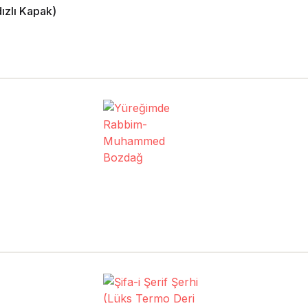
ızlı Kapak)