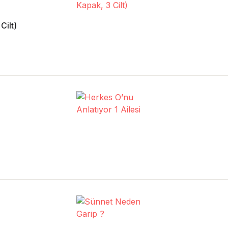
Cilt)