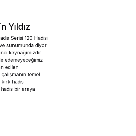
n Yıldız
dis Serisi 120 Hadisi
m ve sunumunda diyor
inci kaynağımızdır.
lde edemeyeceğimiz
an edilen
Bu çalışmanın temel
 kırk hadis
 hadis bir araya