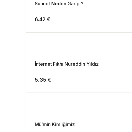
Sünnet Neden Garip ?
6.42
€
İnternet Fıkhı Nureddin Yıldız
5.35
€
Mü’min Kimliğimiz