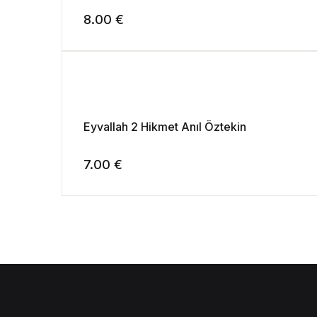
8.00
€
Eyvallah 2 Hikmet Anıl Öztekin
7.00
€