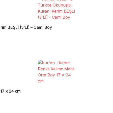
rim BEŞLİ (5’Lİ) – Cami Boy
 17 x 24 cm