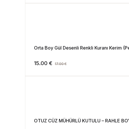
Orta Boy Gül Desenli Renkli Kuranı Kerim (
15.00
€
17.00
€
OTUZ CÜZ MÜHÜRLÜ KUTULU – RAHLE BO