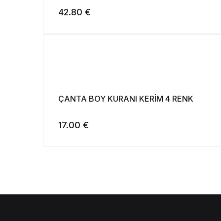
42.80
€
ÇANTA BOY KURANI KERİM 4 RENK
17.00
€