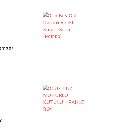
Pembe)
Y