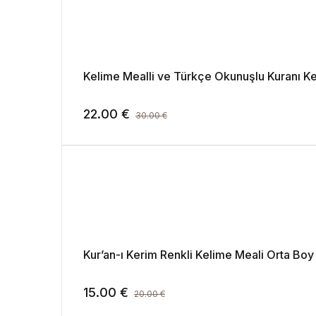
Kelime Mealli ve Türkçe Okunuşlu Kuranı Ke
22.00
€
30.00
€
Kur’an-ı Kerim Renkli Kelime Meali Orta Boy
15.00
€
20.00
€