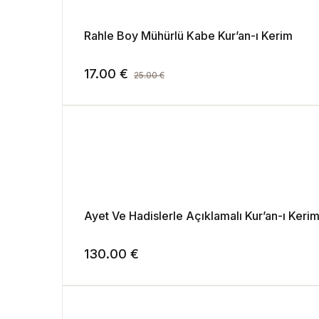
Rahle Boy Mühürlü Kabe Kur’an-ı Kerim
17.00
€
25.00
€
Ayet Ve Hadislerle Açıklamalı Kur’an-ı Kerim 
130.00
€