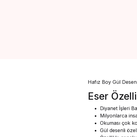
Hafız Boy Gül Desenl
Eser Özelli
Diyanet İşleri 
Milyonlarca ins
Okuması çok kol
Gül desenli özel