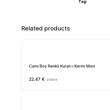
Tag:
Related products
Cami Boy Renkli Kuran-ı Kerim Mavi
22.47
€
27.00
€