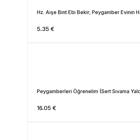
Hz. Aişe Bint Ebi Bekir; Peygamber Evinin H
5.35
€
Peygamberleri Öğrenelim (Sert Sıvama Yald
16.05
€