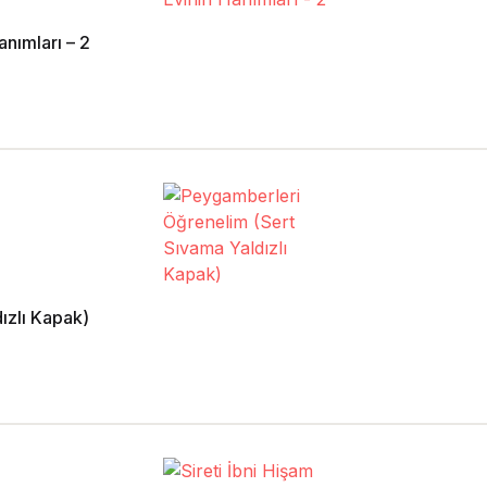
anımları – 2
ızlı Kapak)