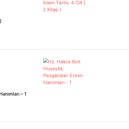
)
Hanımları – 1