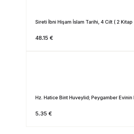
Sireti İbni Hişam İslam Tarihi, 4 Cilt ( 2 Kitap 
48.15
€
Hz. Hatice Bint Huveylid; Peygamber Evinin 
5.35
€