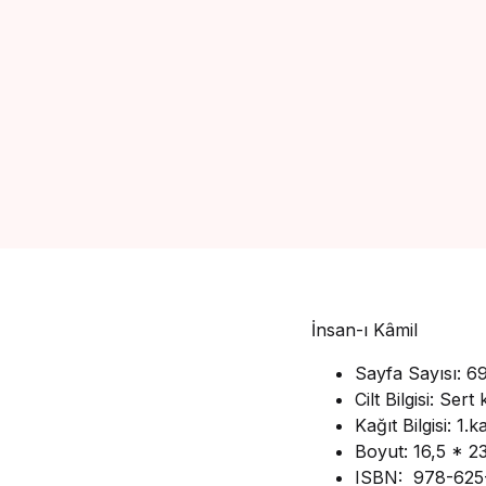
İnsan-ı Kâmil
Sayfa Sayısı: 6
Cilt Bilgisi: Sert
Kağıt Bilgisi: 1.k
Boyut: 16,5 * 2
ISBN: 978-625