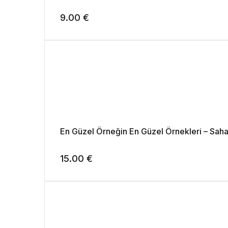
9.00
€
En Güzel Örneğin En Güzel Örnekleri – Sahabe 
15.00
€