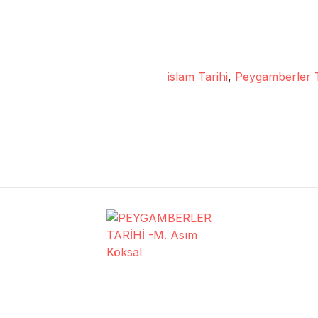
islam Tarihi
,
Peygamberler T