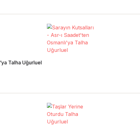
ı’ya Talha Uğurluel