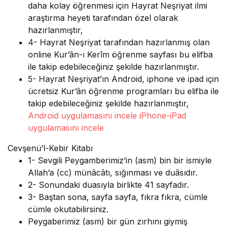
daha kolay öğrenmesi için Hayrat Neşriyat ilmi
araştırma heyeti tarafından özel olarak
hazırlanmıştır,
4- Hayrat Neşriyat tarafından hazırlanmış olan
online Kur’ân-ı Kerîm öğrenme sayfası bu elifba
ile takip edebileceğiniz şekilde hazırlanmıştır.
5- Hayrat Neşriyat’ın Android, iphone ve ipad için
ücretsiz Kur’ân öğrenme programları bu elifba ile
takip edebileceğiniz şekilde hazırlanmıştır,
Android uygulamasını incele
iPhone-iPad
uygulamasını incele
Cevşenü’l-Kebir Kitabı
1- Sevgili Peygamberimiz’in (asm) bin bir ismiyle
Allah’a (cc) münâcâtı, sığınması ve duâsıdır.
2- Sonundaki duasıyla birlikte 41 sayfadır.
3- Baştan sona, sayfa sayfa, fıkra fıkra, cümle
cümle okutabilirsiniz.
Peygaberimiz (asm) bir gün zırhını giymiş