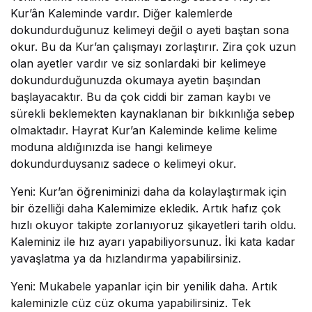
Kur’ân Kaleminde vardır. Diğer kalemlerde
dokundurduğunuz kelimeyi değil o ayeti baştan sona
okur. Bu da Kur’an çalışmayı zorlaştırır. Zira çok uzun
olan ayetler vardır ve siz sonlardaki bir kelimeye
dokundurduğunuzda okumaya ayetin başından
başlayacaktır. Bu da çok ciddi bir zaman kaybı ve
sürekli beklemekten kaynaklanan bir bıkkınlığa sebep
olmaktadır. Hayrat Kur’an Kaleminde kelime kelime
moduna aldığınızda ise hangi kelimeye
dokundurduysanız sadece o kelimeyi okur.
Yeni:
Kur’an öğreniminizi daha da kolaylaştırmak için
bir özelliği daha Kalemimize ekledik. Artık hafız çok
hızlı okuyor takipte zorlanıyoruz şikayetleri tarih oldu.
Kaleminiz ile hız ayarı yapabiliyorsunuz. İki kata kadar
yavaşlatma ya da hızlandırma yapabilirsiniz.
Yeni:
Mukabele yapanlar için bir yenilik daha. Artık
kaleminizle cüz cüz okuma yapabilirsiniz. Tek