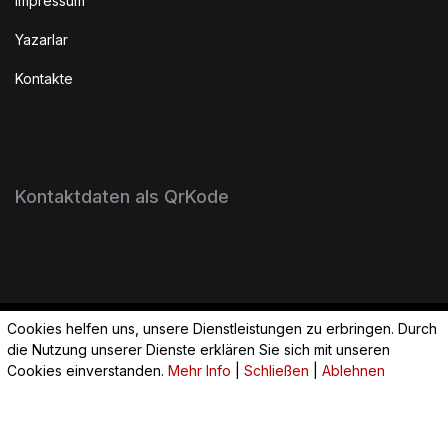
Impressum
Yazarlar
Kontakte
Kontaktdaten als QrKode
Cookies helfen uns, unsere Dienstleistungen zu erbringen. Durch
2023 Huzur Wiesbaden. All Rights Reserved.
die Nutzung unserer Dienste erklären Sie sich mit unseren
Cookies einverstanden.
Mehr Info
|
Schließen
|
Ablehnen