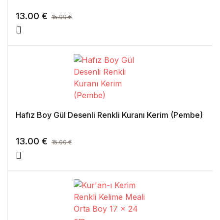
13.00
€
15.00
€
Hafız Boy Gül Desenli Renkli Kuranı Kerim (Pembe)
13.00
€
15.00
€