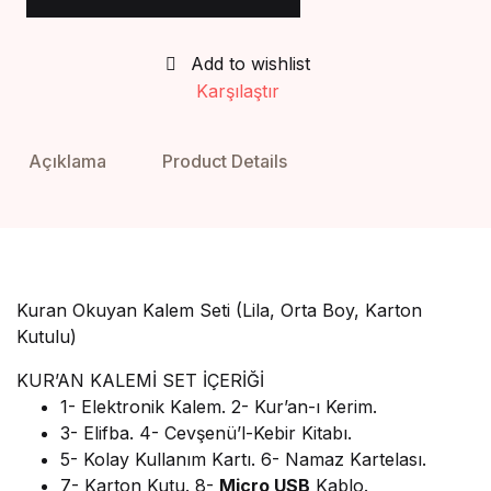
Add to wishlist
Karşılaştır
Açıklama
Product Details
Kuran Okuyan Kalem Seti (Lila, Orta Boy, Karton
Kutulu)
KUR’AN KALEMİ SET İÇERİĞİ
1- Elektronik Kalem. 2- Kur’an-ı Kerim.
3- Elifba. 4- Cevşenü’l-Kebir Kitabı.
5- Kolay Kullanım Kartı. 6- Namaz Kartelası.
7- Karton Kutu. 8-
Micro USB
Kablo.