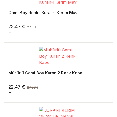
Cami Boy Renkli Kuran-ı Kerim Mavi
22.47
€
27.00
€
Mühürlü Cami Boy Kuran 2 Renk Kabe
22.47
€
27.00
€