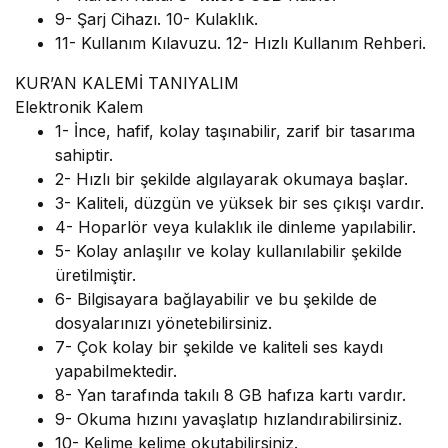
9- Şarj Cihazı. 10- Kulaklık.
11- Kullanım Kılavuzu. 12- Hızlı Kullanım Rehberi.
KUR’AN KALEMİ TANIYALIM
Elektronik Kalem
1- İnce, hafif, kolay taşınabilir, zarif bir tasarıma
sahiptir.
2- Hızlı bir şekilde algılayarak okumaya başlar.
3- Kaliteli, düzgün ve yüksek bir ses çıkışı vardır.
4- Hoparlör veya kulaklık ile dinleme yapılabilir.
5- Kolay anlaşılır ve kolay kullanılabilir şekilde
üretilmiştir.
6- Bilgisayara bağlayabilir ve bu şekilde de
dosyalarınızı yönetebilirsiniz.
7- Çok kolay bir şekilde ve kaliteli ses kaydı
yapabilmektedir.
8- Yan tarafında takılı 8 GB hafıza kartı vardır.
9- Okuma hızını yavaşlatıp hızlandırabilirsiniz.
10- Kelime kelime okutabilirsiniz.