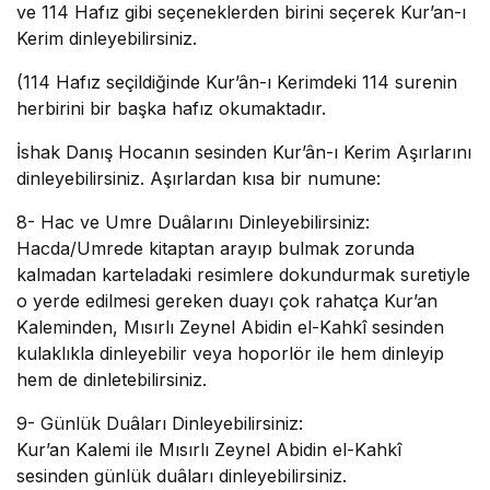
ve 114 Hafız gibi seçeneklerden birini seçerek Kur’an-ı
Kerim dinleyebilirsiniz.
(114 Hafız seçildiğinde Kur’ân-ı Kerimdeki 114 surenin
herbirini bir başka hafız okumaktadır.
İshak Danış Hocanın sesinden Kur’ân-ı Kerim Aşırlarını
dinleyebilirsiniz. Aşırlardan kısa bir numune:
8- Hac ve Umre Duâlarını Dinleyebilirsiniz:
Hacda/Umrede kitaptan arayıp bulmak zorunda
kalmadan karteladaki resimlere dokundurmak suretiyle
o yerde edilmesi gereken duayı çok rahatça Kur’an
Kaleminden, Mısırlı Zeynel Abidin el-Kahkî sesinden
kulaklıkla dinleyebilir veya hoporlör ile hem dinleyip
hem de dinletebilirsiniz.
9- Günlük Duâları Dinleyebilirsiniz:
Kur’an Kalemi ile Mısırlı Zeynel Abidin el-Kahkî
sesinden günlük duâları dinleyebilirsiniz.