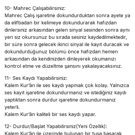
10- Mahrec Çalışabilirsiniz:
Mahrec Çalış işaretine dokundurduktan sonra ayete ya
da elifbadan bir kelimeye dokundurarak hafızdan
dinlersiniz arkasından gelen sinyal sesinden sonra aynı
yeri siz okursunuz bu sırada sesiniz kaydedilmektedir,
bir süre sonra gelecek ikinci sinyal ile kayıt duracak ve
dokundurduğunuz bölümü önce hafızdan hemen
arkasından da kendinizden dinleyerek okumanızı
kontrol etme ve düzeltme şansını yakalayacaksınız.
11- Ses Kaydı Yapabilirsiniz:
Kalem Kur’ân ile ses kaydı yapmak çok kolay. Yalnızca
ses kayıt işaretine dokundurmanız ve istediğiniz kaydı
yaptıktan sonra durdur işaretine dokundurmanız
yeterli.
Kalem Kur’ân kaliteli bir ses kaydı yapar.
12- Durdur/Başlat Yapabilirsiniz(Yeni Özellik):
Kalem Kur’ân ile üzerinde bulunan bir tuşa basarak