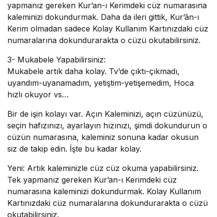
yapmanız gereken Kur’an-ı Kerimdeki cüz numarasına
kaleminizi dokundurmak. Daha da ileri gittik, Kur’ân-ı
Kerim olmadan sadece Kolay Kullanım Kartınızdaki cüz
numaralarına dokundurarakta o cüzü okutabilirsiniz.
3- Mukabele Yapabilirsiniz:
Mukabele artık daha kolay. Tv’de çıktı-çıkmadı,
uyandım-uyanamadım, yetiştim-yetişemedim, Hoca
hızlı okuyor vs…
Bir de işin kolayı var. Açın Kaleminizi, açın cüzünüzü,
seçin hafızınızı, ayarlayın hızınızı, şimdi dokundurun o
cüzün numarasına, kaleminiz sonuna kadar okusun
siz de takip edin. İşte bu kadar kolay.
Yeni:
Artık kaleminizle cüz cüz okuma yapabilirsiniz.
Tek yapmanız gereken Kur’an-ı Kerimdeki cüz
numarasına kaleminizi dokundurmak. Kolay Kullanım
Kartınızdaki cüz numaralarına dokundurarakta o cüzü
okutabilirsiniz.