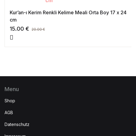
Kur’an-ı Kerim Renkli Kelime Meali Orta Boy 17 x 24
cm
15.00
€
20.00
€
Menu
Shop
AGB
Datenschutz