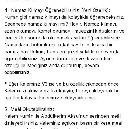
4- Namaz Kılmayı Öğrenebilirsiniz (Yeni Özellik):
Kur’an gibi namaz kılmayı da kolaylıkla öğreneceksiniz.
Sadenece namaz kılmayı mı? Hayır. Namaz kılmayı,
ezan okumayı, kamet okumayı, müezzinlik duâlarını ve
her vaktin sonunda okunacak aşırları öğrenebilirsiniz.
Namazların bölümlerini, rekat sayılarını kısaca bir
namaz nasıl kılınır, bunu en güzel şekilde dinleyerek
öğrenebilirsiniz. Ayrıca durdurma ve devam etme
özelliği ile istediğiniz anda durdurup, devam
edebilirsiniz.
*
Eğer kaleminiz V3 ise ve bu özellik çıkmadan önce
Kaleminizi aldıysanız üzülmeyin, burayı tıklayarak bu
özelliği kolayca kaleminize ekleyebilirsiniz.
5- Meâl Okutabilirsiniz:
Kalem Kur’ân ile Abdülkerim Aksu’nun sesinden meâl
dinleyebilirsiniz. Kaleminiz açıkken basın bir kere meal