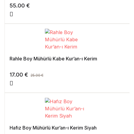
55.00
€
Rahle Boy Mühürlü Kabe Kur’an-ı Kerim
17.00
€
25.00
€
Hafız Boy Mühürlü Kur’an-ı Kerim Siyah