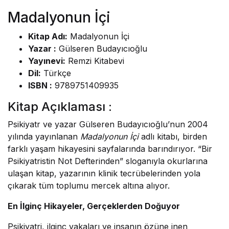
Madalyonun İçi
Kitap Adı:
Madalyonun İçi
Yazar :
Gülseren Budayıcıoğlu
Yayınevi:
Remzi Kitabevi
Dil:
Türkçe
ISBN :
9789751409935
Kitap Açıklaması :
Psikiyatr ve yazar Gülseren Budayıcıoğlu’nun 2004
yılında yayınlanan
Madalyonun İçi
adlı kitabı, birden
farklı yaşam hikayesini sayfalarında barındırıyor. “Bir
Psikiyatristin Not Defterinden” sloganıyla okurlarına
ulaşan kitap, yazarının klinik tecrübelerinden yola
çıkarak tüm toplumu mercek altına alıyor.
En İlginç Hikayeler, Gerçeklerden Doğuyor
Psikiyatri, ilginç vakaları ve insanın özüne inen