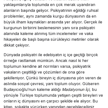
yaklaşımlarıyla toplumda en çok merak uyandıran
alanların başında geliyor. Psikiyatrinin eğildiği ruhsal
problemler, aynı zamanda kurgu dünyasının da en
büyük ilham kaynakları arasında yer alıyor. Gerçek ile
kurgunun birbirini beslemesinin yanı sıra psikiyatri
alanında kaleme alınmış tüm incelemeler ve vaka
hikayeleri de başlı başına sürükleyici metinler olarak
dikkat çekiyor.
Dünyada psikiyatri ile edebiyatın iç içe geçtiği birçok
örneğe rastlamak mümkün. Ancak nasıl ki her
toplumun kendine ait normları varsa, psikiyatrik
vakaların çeşitliliği ve çözümleri de ona göre
şekilleniyor. Çünkü bireyin iç dünyasına yön veren de
aslında sosyal çevresi, yani toplum oluyor. Gülseren
Budayıcıoğlu’nun kaleme aldığı
Madalyonun İçi
, bu
yönüyle Türkiye toplumunda yetişen çeşitli bireyleri ve
onların iç dünyasını en çarpıcı şekilde ele alıyor. Bu
kitap, sokakta yürürken yanından geçebileceğiniz