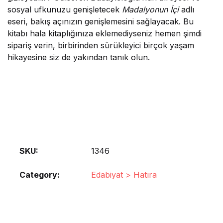
sosyal ufkunuzu genişletecek
Madalyonun İçi
adlı
eseri, bakış açınızın genişlemesini sağlayacak. Bu
kitabı hala kitaplığınıza eklemediyseniz hemen şimdi
sipariş verin, birbirinden sürükleyici birçok yaşam
hikayesine siz de yakından tanık olun.
SKU:
1346
Category:
Edabiyat > Hatıra