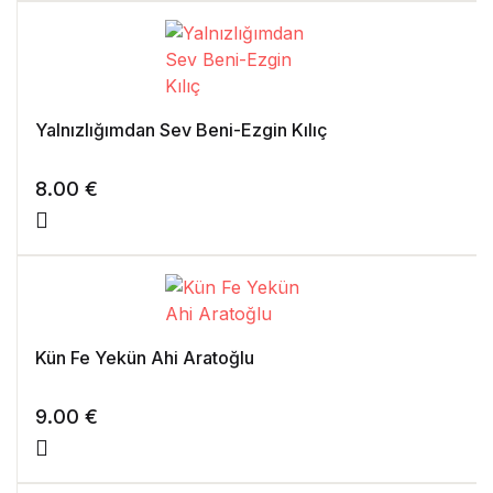
Yalnızlığımdan Sev Beni-Ezgin Kılıç
8.00
€
Kün Fe Yekün Ahi Aratoğlu
9.00
€