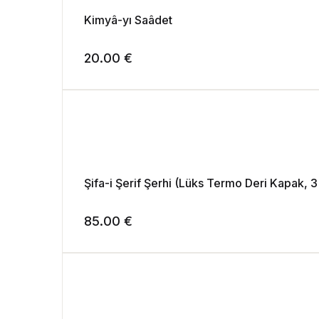
Kimyâ-yı Saâdet
20.00
€
Şifa-i Şerif Şerhi (Lüks Termo Deri Kapak, 3 
85.00
€