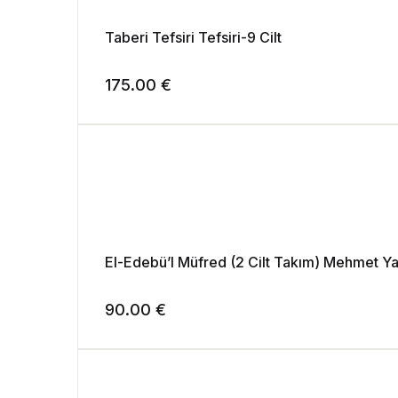
Taberi Tefsiri Tefsiri-9 Cilt
175.00
€
El-Edebü’l Müfred (2 Cilt Takım) Mehmet Y
90.00
€