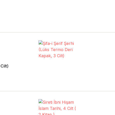
Cilt)