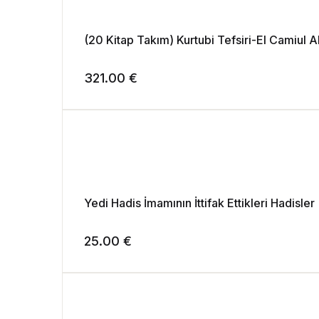
(20 Kitap Takım) Kurtubi Tefsiri-El Camiul 
321.00
€
Yedi Hadis İmamının İttifak Ettikleri Hadisler
25.00
€