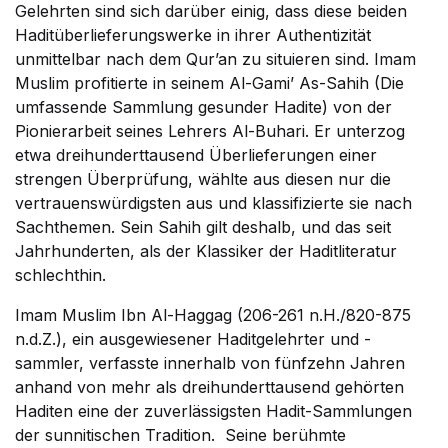
Gelehrten sind sich darüber einig, dass diese beiden
Haditüberlieferungswerke in ihrer Authentizität
unmittelbar nach dem Qur’an zu situieren sind. Imam
Muslim profitierte in seinem Al-Gami’ As-Sahih (Die
umfassende Sammlung gesunder Hadite) von der
Pionierarbeit seines Lehrers Al-Buhari. Er unterzog
etwa dreihunderttausend Überlieferungen einer
strengen Überprüfung, wählte aus diesen nur die
vertrauenswürdigsten aus und klassifizierte sie nach
Sachthemen. Sein Sahih gilt deshalb, und das seit
Jahrhunderten, als der Klassiker der Haditliteratur
schlechthin.
Imam Muslim Ibn Al-Haggag (206-261 n.H./820-875
n.d.Z.), ein ausgewiesener Haditgelehrter und -
sammler, verfasste innerhalb von fünfzehn Jahren
anhand von mehr als dreihunderttausend gehörten
Haditen eine der zuverlässigsten Hadit-Sammlungen
der sunnitischen Tradition. Seine berühmte