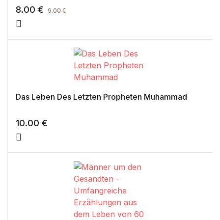
8.00
€
9.00
€
Das Leben Des Letzten Propheten Muhammad
10.00
€