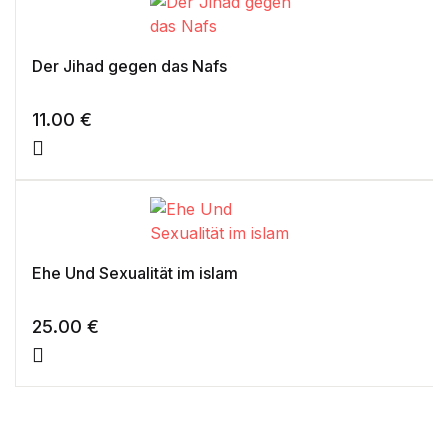
Der Jihad gegen das Nafs
11.00
€
Ehe Und Sexualität im islam
25.00
€