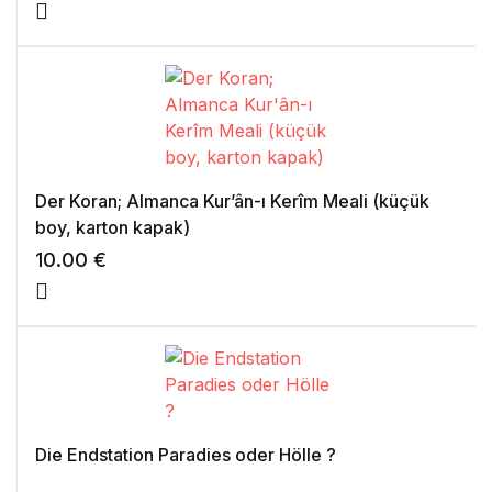
Der Koran; Almanca Kur’ân-ı Kerîm Meali (küçük
boy, karton kapak)
10.00
€
Die Endstation Paradies oder Hölle ?