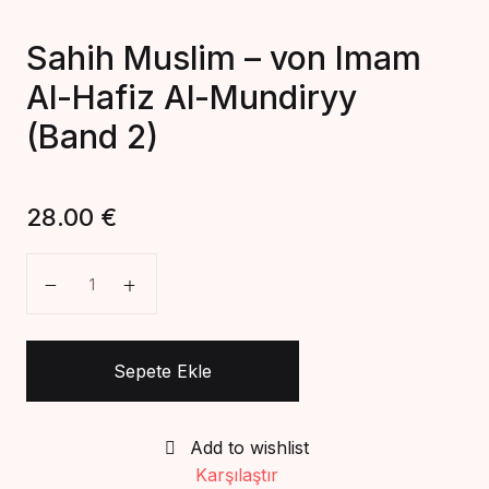
Sahih Muslim – von Imam
Al-Hafiz Al-Mundiryy
(Band 2)
28.00
€
Sahih Muslim - von Imam Al-Hafiz Al-Mundiryy (Band
Sepete Ekle
Add to wishlist
Karşılaştır