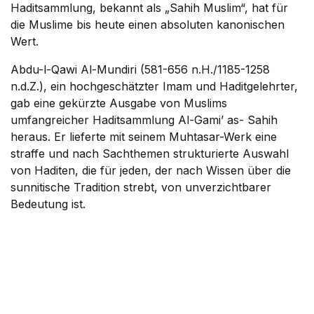
Haditsammlung, bekannt als „Sahih Muslim“, hat für
die Muslime bis heute einen absoluten kanonischen
Wert.
Abdu-l-Qawi Al-Mundiri (581-656 n.H./1185-1258
n.d.Z.), ein hochgeschätzter Imam und Haditgelehrter,
gab eine gekürzte Ausgabe von Muslims
umfangreicher Haditsammlung Al-Gami’ as- Sahih
heraus. Er lieferte mit seinem Muhtasar-Werk eine
straffe und nach Sachthemen strukturierte Auswahl
von Haditen, die für jeden, der nach Wissen über die
sunnitische Tradition strebt, von unverzichtbarer
Bedeutung ist.