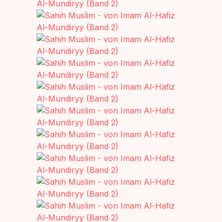
Create Account