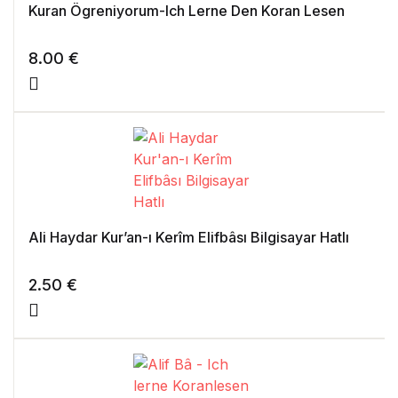
Kuran Ögreniyorum-Ich Lerne Den Koran Lesen
8.00
€
Ali Haydar Kur’an-ı Kerîm Elifbâsı Bilgisayar Hatlı
2.50
€