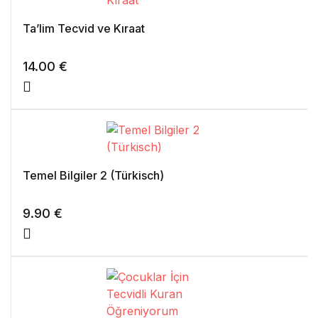
Ta’lim Tecvid ve Kıraat
14.00
€
Temel Bilgiler 2 (Türkisch)
9.90
€