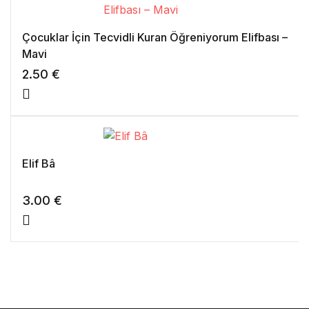
Çocuklar İçin Tecvidli Kuran Öğreniyorum Elifbası –
Mavi
2.50
€
Elif Bâ
3.00
€