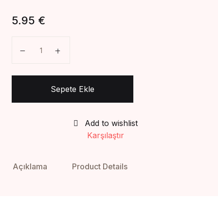
Create Account
5.95
€
Tecvid adet
Sepete Ekle
Add to wishlist
Karşılaştır
Açıklama
Product Details