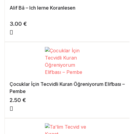
Alif Bâ – Ich lerne Koranlesen
3.00
€
Çocuklar İçin Tecvidli Kuran Öğreniyorum Elifbası –
Pembe
2.50
€