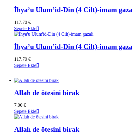
İhya’u Ulum’id-Din (4 Cilt)-imam gaza
117.70
€
Sepete Ekle
İhya’u Ulum’id-Din (4 Cilt)-imam gaza
117.70
€
Sepete Ekle
Allah de ötesini birak
7.00
€
Sepete Ekle
Allah de ötesini birak