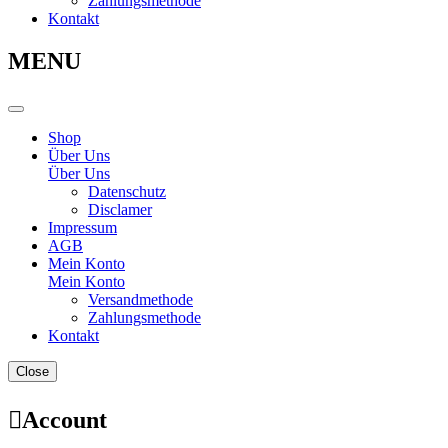
Zahlungsmethode
Kontakt
MENU
Shop
Über Uns
Über Uns
Datenschutz
Disclamer
Impressum
AGB
Mein Konto
Mein Konto
Versandmethode
Zahlungsmethode
Kontakt
Close
Account