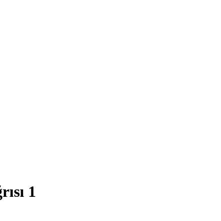
rısı 1