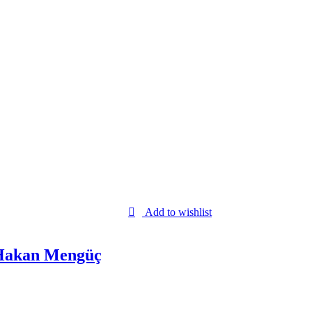
Add to wishlist
 Hakan Mengüç