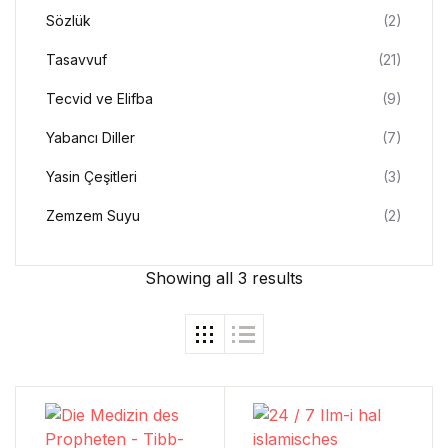
Sözlük
(2)
Tasavvuf
(21)
Tecvid ve Elifba
(9)
Yabancı Diller
(7)
Yasin Çeşitleri
(3)
Zemzem Suyu
(2)
Showing all 3 results