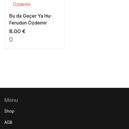
Bu da Geçer Ya Hu-
Ferudun Özdemir
8.00
€
Menu
Shop
AGB