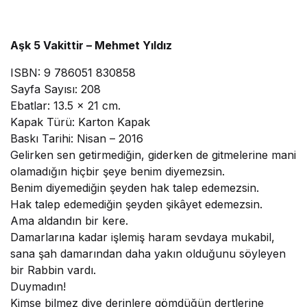
Aşk 5 Vakittir – Mehmet Yıldız
ISBN: 9 786051 830858
Sayfa Sayısı: 208
Ebatlar: 13.5 x 21 cm.
Kapak Türü: Karton Kapak
Baskı Tarihi: Nisan – 2016
Gelirken sen getirmediğin, giderken de gitmelerine mani
olamadığın hiçbir şeye benim diyemezsin.
Benim diyemediğin şeyden hak talep edemezsin.
Hak talep edemediğin şeyden şikâyet edemezsin.
Ama aldandın bir kere.
Damarlarına kadar işlemiş haram sevdaya mukabil,
sana şah damarından daha yakın olduğunu söyleyen
bir Rabbin vardı.
Duymadın!
Kimse bilmez diye derinlere gömdüğün dertlerine