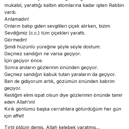
mukabil, yarattığı kalbin atomlarına kadar işiten Rabbin
vardı.
Anlamadın!
Onların batıp giden sevgilileri çiçek alırken, bizim
Sevdiğimiz (c.c.) tüm çiçekleri yarattı.
Görmedin!
Şimdi hüzünlü yüreğine şöyle söyle dostum:
Geçmez sandığın ne varsa geçiyor.
İçin geçiyor önce.
Sonra anıların gözlerinin önünden geçiyor.
Geçmez sandığın kabuk tutan yaraların da geçiyor.
Ben de gidiyorum artık, gözümün önünden kabrim
geçiyor.
Kestiğim elimi ispat olsun diye gözlerimin önünde tamir
eden Allah’ım!
Kırık gönlümü başka cerrahlara götürdüğüm her gün
için affet!
Tırtıl öldüm demiş, Allah kelebek yaratmış…