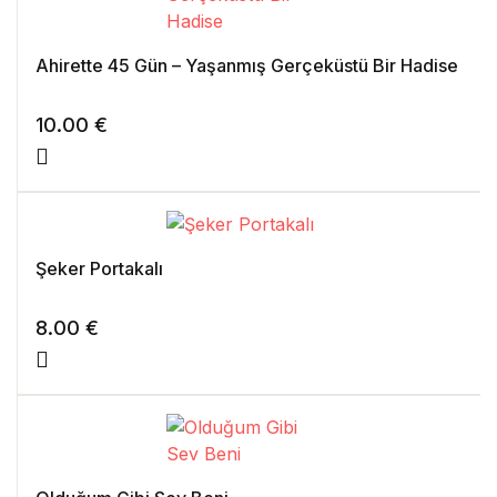
Ahirette 45 Gün – Yaşanmış Gerçeküstü Bir Hadise
10.00
€
Şeker Portakalı
8.00
€