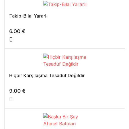
Takip-Bilal Yararlı
6.00
€
Hiçbir Karşılaşma Tesadüf Değildir
9.00
€