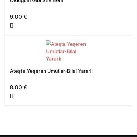
Olduğum Gibi Sev Beni
9.00
€
Ateşte Yeşeren Umutlar-Bilal Yararlı
8.00
€