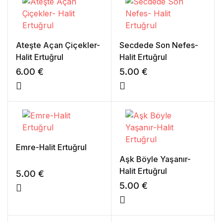
Ateşte Açan Çiçekler-
Secdede Son Nefes-
Halit Ertuğrul
Halit Ertuğrul
6.00
€
5.00
€
Emre-Halit Ertuğrul
Aşk Böyle Yaşanır-
Halit Ertuğrul
5.00
€
5.00
€