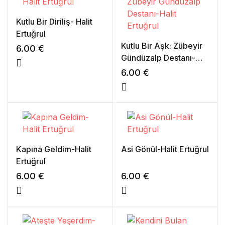
Kutlu Bir Diriliş- Halit
Ertuğrul
Kutlu Bir Aşk: Zübeyir
6.00
€
Gündüzalp Destanı-
Halit Ertuğrul
6.00
€
Kapına Geldim-Halit
Asi Gönül-Halit Ertuğrul
Ertuğrul
6.00
€
6.00
€