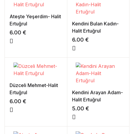
Ateşte Yeşerdim- Halit
Ertuğrul
Kendini Bulan Kadın-
Halit Ertuğrul
6.00
€
6.00
€
Düzceli Mehmet-Halit
Ertuğrul
Kendini Arayan Adam-
Halit Ertuğrul
6.00
€
5.00
€