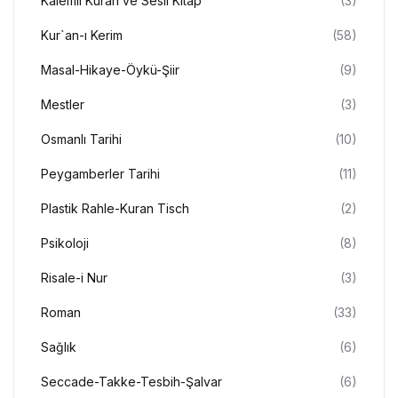
Kalemli Kuran ve Sesli Kitap
(3)
Kur`an-ı Kerim
(58)
Masal-Hikaye-Öykü-Şiir
(9)
Mestler
(3)
Osmanlı Tarihi
(10)
Peygamberler Tarihi
(11)
Plastik Rahle-Kuran Tisch
(2)
Psikoloji
(8)
Risale-i Nur
(3)
Roman
(33)
Sağlık
(6)
Seccade-Takke-Tesbih-Şalvar
(6)