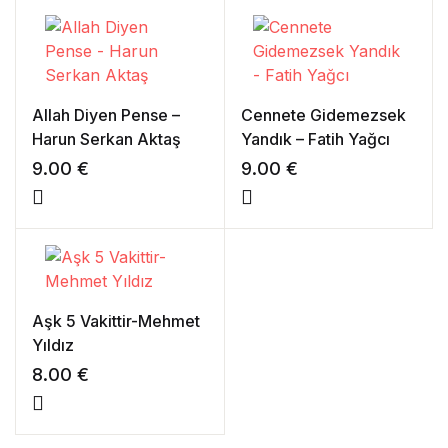
Allah Diyen Pense –
Cennete Gidemezsek
Harun Serkan Aktaş
Yandık – Fatih Yağcı
9.00
€
9.00
€
Aşk 5 Vakittir-Mehmet
Yıldız
8.00
€