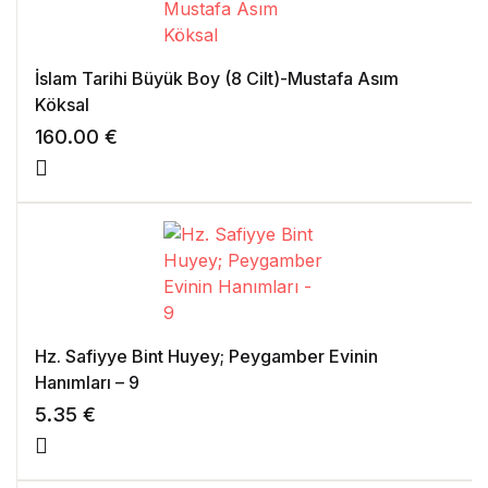
İslam Tarihi Büyük Boy (8 Cilt)-Mustafa Asım
Köksal
160.00
€
Hz. Safiyye Bint Huyey; Peygamber Evinin
Hanımları – 9
5.35
€