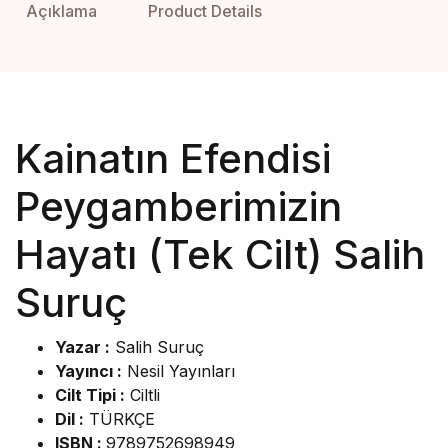
Açıklama
Product Details
Kainatın Efendisi
Peygamberimizin
Hayatı (Tek Cilt) Salih
Suruç
Yazar :
Salih Suruç
Yayıncı :
Nesil Yayınları
Cilt Tipi :
Ciltli
Dil :
TÜRKÇE
ISBN :
9789752698949