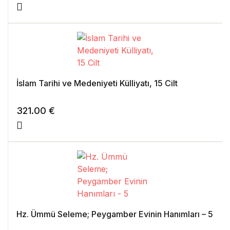
İslam Tarihi ve Medeniyeti Külliyatı, 15 Cilt
321.00
€
Hz. Ümmü Seleme; Peygamber Evinin Hanımları – 5