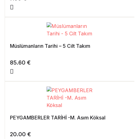
Müslümanların Tarihi – 5 Cilt Takım
85.60
€
PEYGAMBERLER TARİHİ -M. Asım Köksal
20.00
€