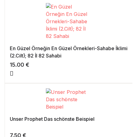
En Güzel Örneğin En Güzel Örnekleri-Sahabe İklimi
(2.Cilt); 82 İl 82 Sahabi
15.00
€
Unser Prophet Das schönste Beispiel
7.50
€