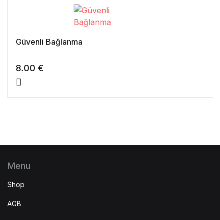
Güvenli Bağlanma
8.00
€
Menu
Shop
AGB