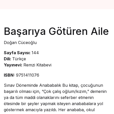
Başarıya Götüren Aile
Doğan Cüceoğlu
Sayfa Sayısı:
144
Dili:
Türkçe
Yayınevi:
Remzi Kitabevi
ISBN:
9751411076
Sınav Döneminde Anababalık Bu kitap, çocuğunun
başarılı olması için, “Çok çalış oğlum/kızım,” demenin
ya da tüm maddi olanaklarını seferber etmenin
ötesinde bir şeyler yapmak isteyen anababalara yol
göstermek amacıyla yazıldı. Her anababa, okul