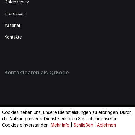
Datenschutz
Impressum
Yazarlar
Kontakte
Kontaktdaten als QrKode
Cookies helfen uns, unsere Dienstleistungen zu erbringen. Durch
2023 Huzur Wiesbaden. All Rights Reserved.
die Nutzung unserer Dienste erklären Sie sich mit unseren
Cookies einverstanden.
Mehr Info
|
Schließen
|
Ablehnen