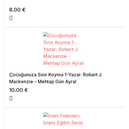
8.00
€
Çocuğunuza Sınır Koyma 1-Yazar: Robert J.
Mackenzie – Mehtap Gün Ayral
10.00
€