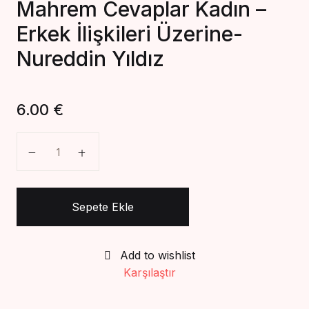
Mahrem Cevaplar Kadın –
Create Account
Erkek İlişkileri Üzerine-
Nureddin Yıldız
6.00
€
Mahrem Cevaplar Kadın - Erkek İlişkileri Üzerine-Nure
Sepete Ekle
Add to wishlist
Karşılaştır