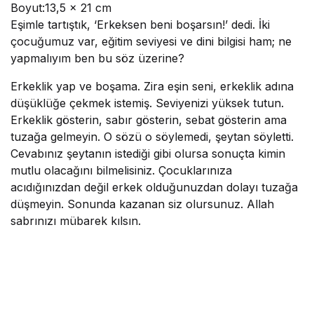
Boyut:13,5 x 21 cm
Eşimle tartıştık, ‘Erkeksen beni boşarsın!’ dedi. İki
çocuğumuz var, eğitim seviyesi ve dini bilgisi ham; ne
yapmalıyım ben bu söz üzerine?
Erkeklik yap ve boşama. Zira eşin seni, erkeklik adına
düşüklüğe çekmek istemiş. Seviyenizi yüksek tutun.
Erkeklik gösterin, sabır gösterin, sebat gösterin ama
tuzağa gelmeyin. O sözü o söylemedi, şeytan söyletti.
Cevabınız şeytanın istediği gibi olursa sonuçta kimin
mutlu olacağını bilmelisiniz. Çocuklarınıza
acıdığınızdan değil erkek olduğunuzdan dolayı tuzağa
düşmeyin. Sonunda kazanan siz olursunuz. Allah
sabrınızı mübarek kılsın.