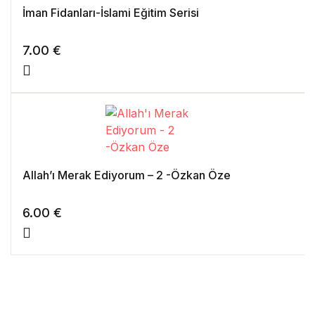
İman Fidanları-İslami Eğitim Serisi
7.00
€
Allah’ı Merak Ediyorum – 2 -Özkan Öze
6.00
€