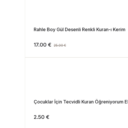
Rahle Boy Gül Desenli Renkli Kuran-ı Kerim
17.00
€
25.00
€
Çocuklar İçin Tecvidli Kuran Öğreniyorum El
2.50
€