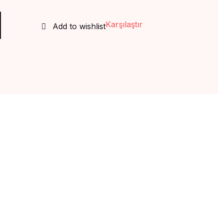
Create Account
Karşılaştır
Add to wishlist