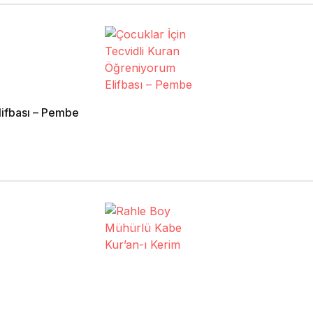
lifbası – Pembe