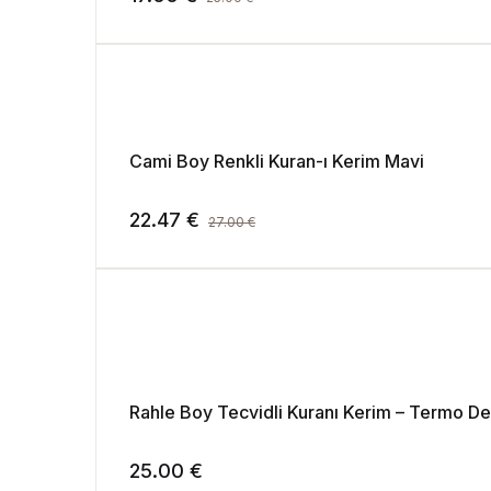
Cami Boy Renkli Kuran-ı Kerim Mavi
22.47
€
27.00
€
Rahle Boy Tecvidli Kuranı Kerim – Termo De
25.00
€