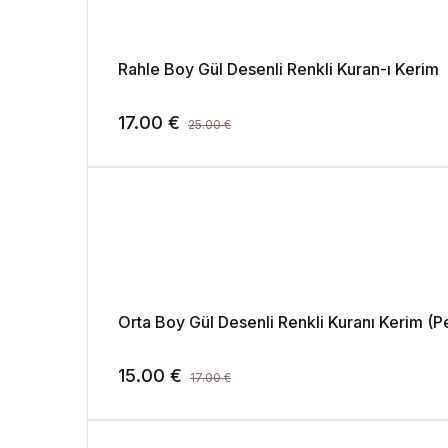
Rahle Boy Gül Desenli Renkli Kuran-ı Kerim
17.00
€
25.00
€
Orta Boy Gül Desenli Renkli Kuranı Kerim (
15.00
€
17.00
€