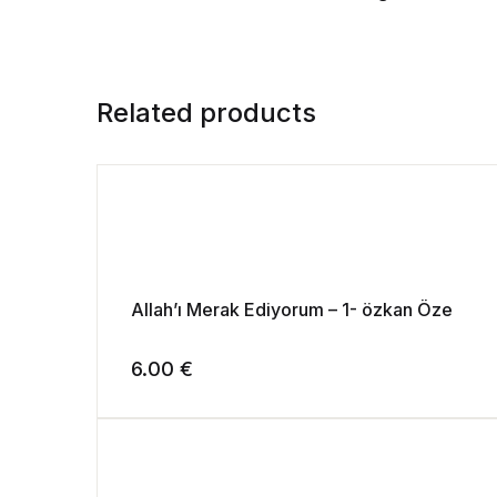
Related products
Allah’ı Merak Ediyorum – 1- özkan Öze
6.00
€