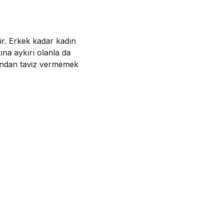
dir. Erkek kadar kadın
ına aykırı olanla da
ğından taviz vermemek