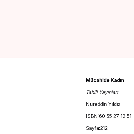
Mücahide Kadın
Tahlil Yayınları
Nureddin Yıldız
ISBN:60 55 27 12 51
Sayfa:212