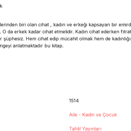
ak
rlerinden biri olan cihat , kadın ve erkeği kapsayan bir emir
. O da erkek kadar cihat etmelidir. Kadın cihat ederken fıtrat
r şüphesiz. Hem cihat edip mücahit olmak hem de kadınlı
ngeyi anlatmaktadır bu kitap.
1514
Aile - Kadin ve Çocuk
Tahlil Yayınları