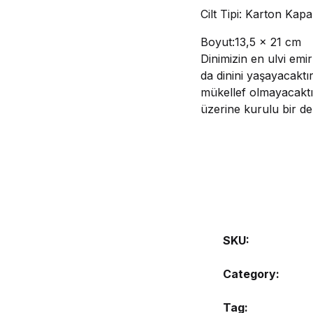
Cilt Tipi: Karton Kap
Boyut:13,5 x 21 cm
Dinimizin en ulvi emi
da dinini yaşayacaktır
mükellef olmayacaktı
üzerine kurulu bir de
SKU:
Category:
Tag: