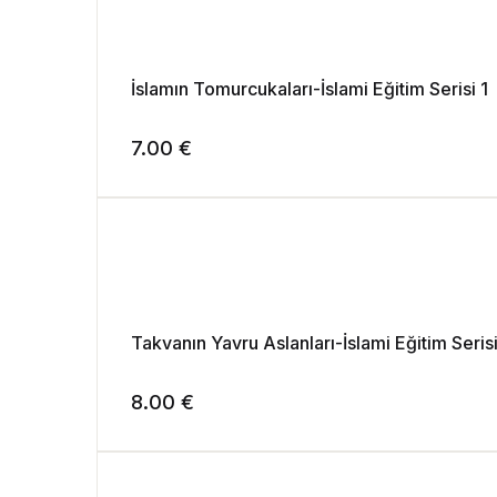
İslamın Tomurcukaları-İslami Eğitim Serisi 1
7.00
€
Takvanın Yavru Aslanları-İslami Eğitim Seris
8.00
€