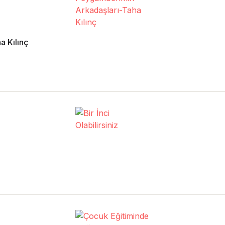
365 Günde Peygamberimin Arkadaşları-Taha Kılınç