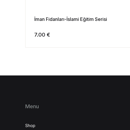
İman Fidanları-İslami Eğitim Serisi
7.00
€
Menu
Shop