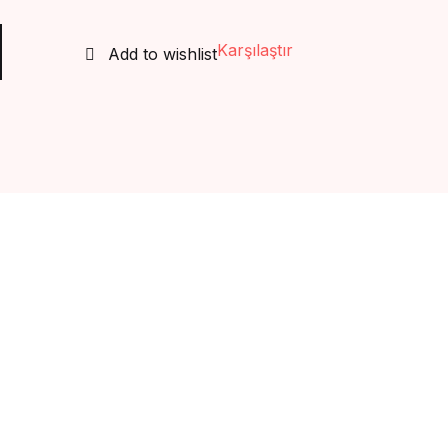
Create Account
Karşılaştır
Add to wishlist