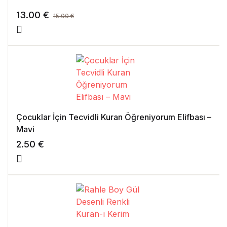
13.00
€
15.00
€
Çocuklar İçin Tecvidli Kuran Öğreniyorum Elifbası –
Mavi
2.50
€