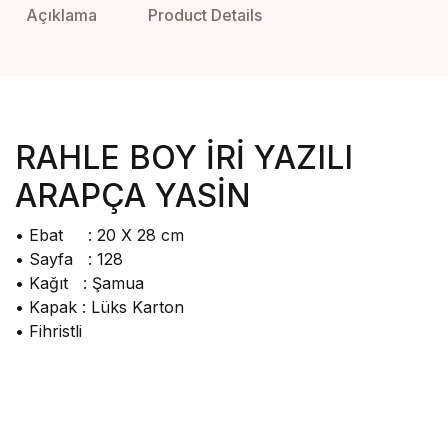
Açıklama
Product Details
RAHLE BOY İRİ YAZILI
ARAPÇA YASİN
• Ebat : 20 X 28 cm
• Sayfa : 128
• Kağıt : Şamua
• Kapak : Lüks Karton
• Fihristli