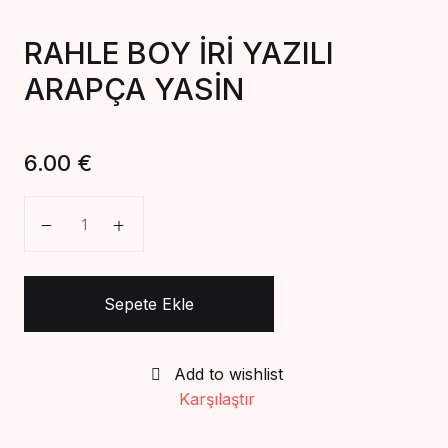
Create Account
RAHLE BOY İRİ YAZILI
ARAPÇA YASİN
6.00
€
RAHLE BOY İRİ YAZILI ARAPÇA YASİN adet
Sepete Ekle
Add to wishlist
Karşılaştır