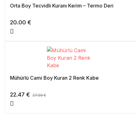
Orta Boy Tecvidli Kuranı Kerim – Termo Deri
20.00
€
Mühürlü Cami Boy Kuran 2 Renk Kabe
22.47
€
27.00
€