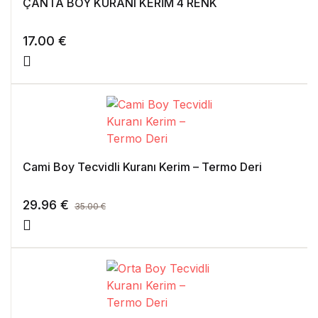
ÇANTA BOY KURANI KERİM 4 RENK
17.00
€
Cami Boy Tecvidli Kuranı Kerim – Termo Deri
29.96
€
35.00
€