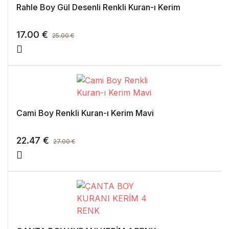
Rahle Boy Gül Desenli Renkli Kuran-ı Kerim
17.00
€
25.00
€
Cami Boy Renkli Kuran-ı Kerim Mavi
22.47
€
27.00
€