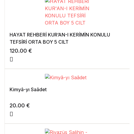
HAYAT REHBERİ KUR’AN-I KERİMİN KONULU
TEFSİRİ ORTA BOY 5 CILT
120.00
€
Kimyâ-yı Saâdet
20.00
€