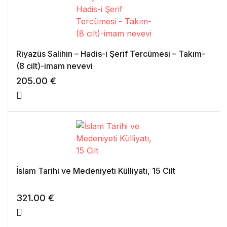
Riyazüs Salihin – Hadis-i Şerif Tercümesi – Takım-
(8 cilt)-imam nevevi
205.00
€
İslam Tarihi ve Medeniyeti Külliyatı, 15 Cilt
321.00
€