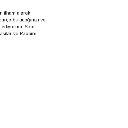
an ilham alarak
 parça bulacağınızı ve
t ediyorum. Sabır
 aşılar ve Rabbini