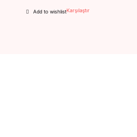
Karşılaştır
Add to wishlist
Create Account