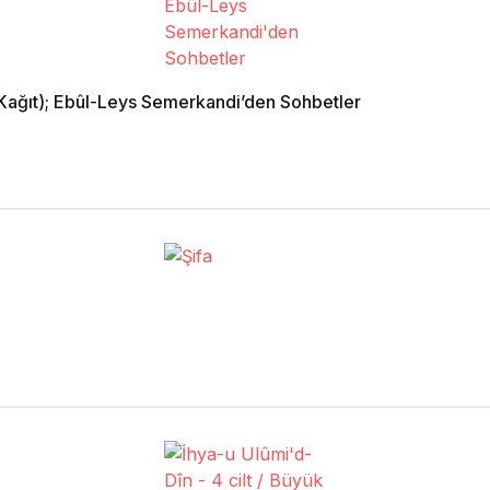
hal Kağıt); Ebûl-Leys Semerkandi’den Sohbetler