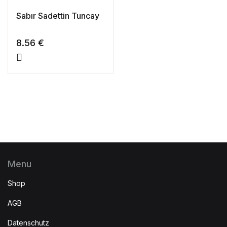
Sabır Sadettin Tuncay
8.56
€
Menu
Shop
AGB
Datenschutz