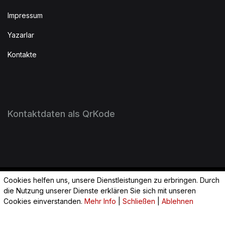
Impressum
Yazarlar
Kontakte
Kontaktdaten als QrKode
Cookies helfen uns, unsere Dienstleistungen zu erbringen. Durch
2023 Huzur Wiesbaden. All Rights Reserved.
die Nutzung unserer Dienste erklären Sie sich mit unseren
Cookies einverstanden.
Mehr Info
|
Schließen
|
Ablehnen