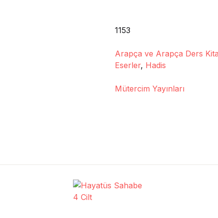
1153
Arapça ve Arapça Ders Kita
Eserler
,
Hadis
Mütercim Yayınları