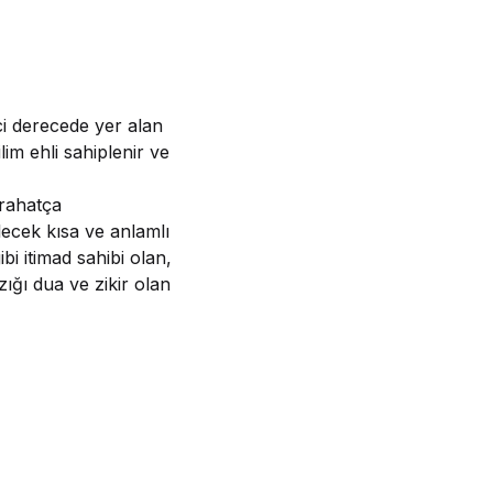
ci derecede yer alan
lim ehli sahiplenir ve
 rahatça
lecek kısa ve anlamlı
bi itimad sahibi olan,
zığı dua ve zikir olan