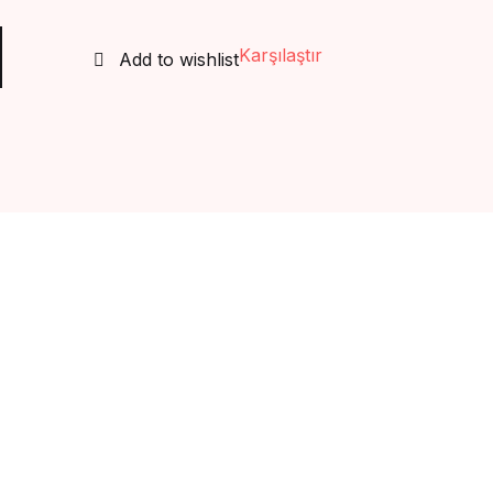
Create Account
Karşılaştır
Add to wishlist