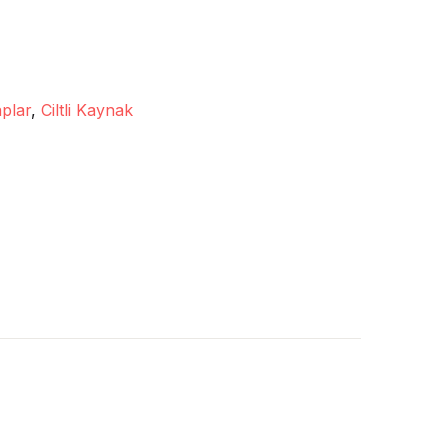
plar
,
Ciltli Kaynak