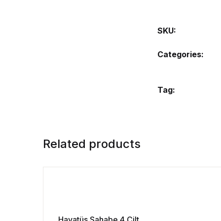
SKU:
Categories:
Tag:
Related products
Hayatüs Sahabe 4 Cilt