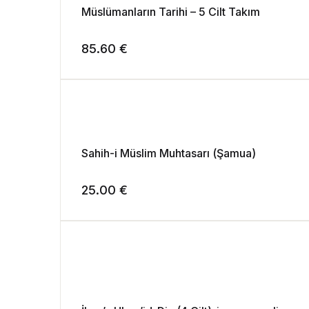
Müslümanların Tarihi – 5 Cilt Takım
85.60
€
Sahih-i Müslim Muhtasarı (Şamua)
25.00
€