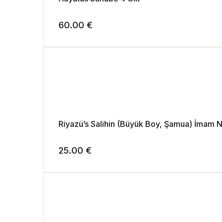
60.00
€
Riyazü’s Salihin (Büyük Boy, Şamua) İmam 
25.00
€