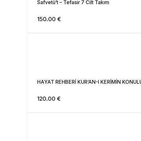
Safvetü’t – Tefasir 7 Cilt Takım
150.00
€
HAYAT REHBERİ KUR’AN-I KERİMİN KONULU
120.00
€